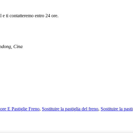
il e ti contatteremo entro 24 ore.
andong, Cina
ore E Pastiglie Freno
,
Sostituire la pastiglia del freno
,
Sostituire la past