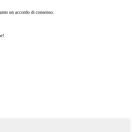
iunto un accordo di consenso.
ne!