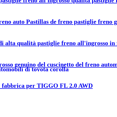
iglie freno all'ingrosso qualità pastiglie
eno auto Pastillas de freno pastiglie freno 
 alta qualità pastiglie freno all'ingrosso in
so genuino del cuscinetto del freno automa
utomobili di toyota corolla
 di fabbrica per TIGGO FL 2.0 AWD