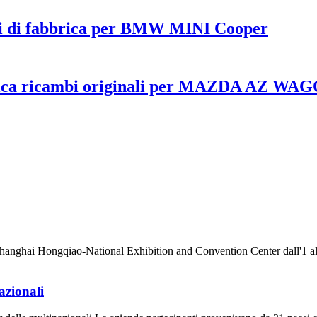
ali di fabbrica per BMW MINI Cooper
rica ricambi originali per MAZDA AZ WA
anghai Hongqiao-National Exhibition and Convention Center dall'1 al 
azionali