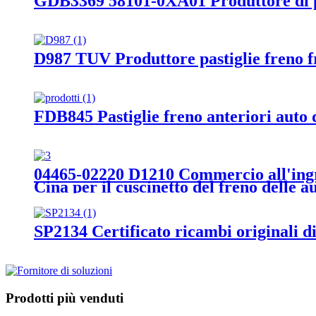
GDB3369 58101-0XA01 Produttore di past
D987 TUV Produttore pastiglie freno fr
FDB845 Pastiglie freno anteriori auto di
04465-02220 D1210 Commercio all'ingros
Cina per il cuscinetto del freno delle a
SP2134 Certificato ricambi originali
Prodotti più venduti