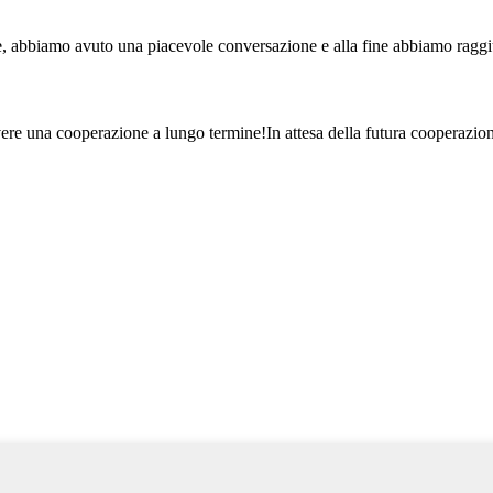
e, abbiamo avuto una piacevole conversazione e alla fine abbiamo ragg
a avere una cooperazione a lungo termine!In attesa della futura cooperazio