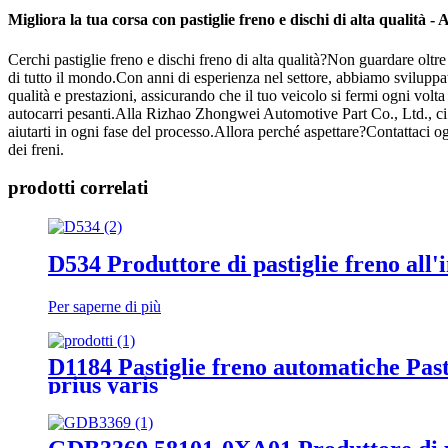
Migliora la tua corsa con pastiglie freno e dischi di alta qualità - 
Cerchi pastiglie freno e dischi freno di alta qualità?Non guardare oltre
di tutto il mondo.Con anni di esperienza nel settore, abbiamo sviluppato
qualità e prestazioni, assicurando che il tuo veicolo si fermi ogni volta
autocarri pesanti.Alla Rizhao Zhongwei Automotive Part Co., Ltd., ci im
aiutarti in ogni fase del processo.Allora perché aspettare?Contattaci ogg
dei freni.
prodotti correlati
D534 Produttore di pastiglie freno all
Per saperne di più
D1184 Pastiglie freno automatiche Pasti
prius yaris