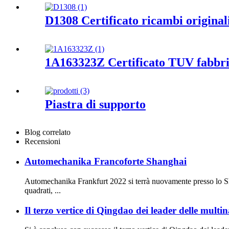
D1308 Certificato ricambi origin
1A163323Z Certificato TUV fabb
Piastra di supporto
Blog correlato
Recensioni
Automechanika Francoforte Shanghai
Automechanika Frankfurt 2022 si terrà nuovamente presso lo Sh
quadrati, ...
Il terzo vertice di Qingdao dei leader delle multin