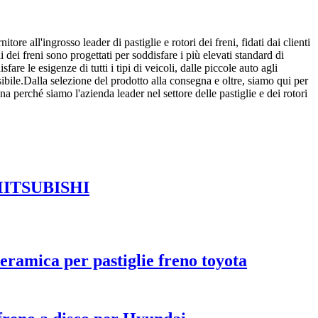
 all'ingrosso leader di pastiglie e rotori dei freni, fidati dai clienti
 dei freni sono progettati per soddisfare i più elevati standard di
re le esigenze di tutti i tipi di veicoli, dalle piccole auto agli
ibile.Dalla selezione del prodotto alla consegna e oltre, siamo qui per
na perché siamo l'azienda leader nel settore delle pastiglie e dei rotori
er MITSUBISHI
ceramica per pastiglie freno toyota