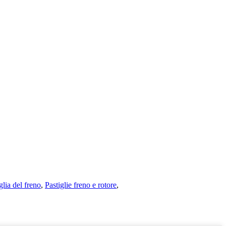
iglia del freno
,
Pastiglie freno e rotore
,