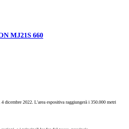
GON MJ21S 660
4 dicembre 2022. L'area espositiva raggiungerà i 350.000 metri