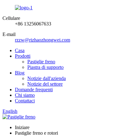
Cellulare
+86 13256067633
E-mail
rzzw@rizhaozhongwei.com
Casa
Prodotti
Pastiglie freno
Piastra di supporto
Blog
Notizie dall'azienda
Notizie del settore
Domande frequenti
Chi siamo
Contattaci
English
Iniziare
Pastiglie freno e rotori