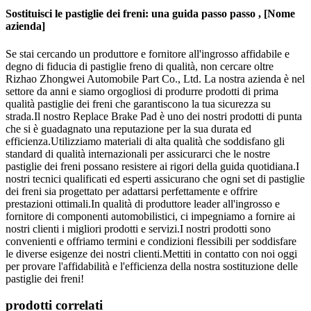
Sostituisci le pastiglie dei freni: una guida passo passo , [Nome
azienda]
Se stai cercando un produttore e fornitore all'ingrosso affidabile e
degno di fiducia di pastiglie freno di qualità, non cercare oltre
Rizhao Zhongwei Automobile Part Co., Ltd. La nostra azienda è nel
settore da anni e siamo orgogliosi di produrre prodotti di prima
qualità pastiglie dei freni che garantiscono la tua sicurezza su
strada.Il nostro Replace Brake Pad è uno dei nostri prodotti di punta
che si è guadagnato una reputazione per la sua durata ed
efficienza.Utilizziamo materiali di alta qualità che soddisfano gli
standard di qualità internazionali per assicurarci che le nostre
pastiglie dei freni possano resistere ai rigori della guida quotidiana.I
nostri tecnici qualificati ed esperti assicurano che ogni set di pastiglie
dei freni sia progettato per adattarsi perfettamente e offrire
prestazioni ottimali.In qualità di produttore leader all'ingrosso e
fornitore di componenti automobilistici, ci impegniamo a fornire ai
nostri clienti i migliori prodotti e servizi.I nostri prodotti sono
convenienti e offriamo termini e condizioni flessibili per soddisfare
le diverse esigenze dei nostri clienti.Mettiti in contatto con noi oggi
per provare l'affidabilità e l'efficienza della nostra sostituzione delle
pastiglie dei freni!
prodotti correlati