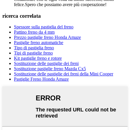
felice.Spero che possiamo avere più cooperazione!
ricerca correlata
Spessore sulla pastiglia del freno
Pattino freno da 4 mm
Prezzo pastiglie freno Honda Amaze
Pastiglie freno automatiche
Tipo di pastiglia freno
Tipi di pastiglie freno
Kit pastiglie freno e rotore
Sostituzione delle pastiglie dei freni
Sostituzione pastiglie freno Mazda Cx5
Sostituzione delle pastiglie dei freni della Mini Cooper
Pastiglie Freno Honda Amaze