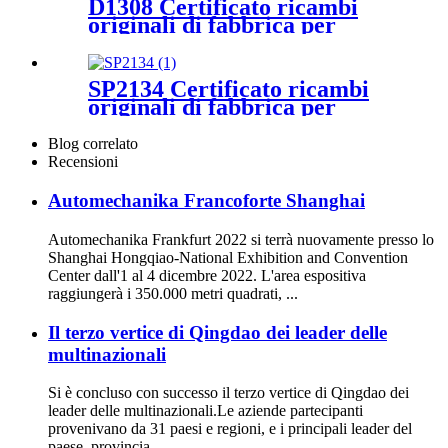
D1308 Certificato ricambi
originali di fabbrica per
BMW MINI Cooper
SP2134 Certificato ricambi
originali di fabbrica per
TIGGO FL 2.0 AWD
Blog correlato
Recensioni
Automechanika Francoforte Shanghai
Automechanika Frankfurt 2022 si terrà nuovamente presso lo
Shanghai Hongqiao-National Exhibition and Convention
Center dall'1 al 4 dicembre 2022. L'area espositiva
raggiungerà i 350.000 metri quadrati, ...
Il terzo vertice di Qingdao dei leader delle
multinazionali
Si è concluso con successo il terzo vertice di Qingdao dei
leader delle multinazionali.Le aziende partecipanti
provenivano da 31 paesi e regioni, e i principali leader del
paese, provincia...