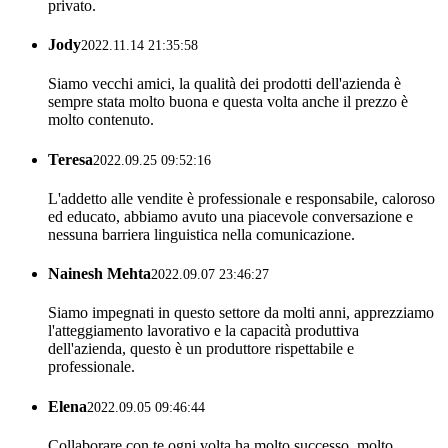
privato.
Jody
2022.11.14 21:35:58
Siamo vecchi amici, la qualità dei prodotti dell'azienda è
sempre stata molto buona e questa volta anche il prezzo è
molto contenuto.
Teresa
2022.09.25 09:52:16
L'addetto alle vendite è professionale e responsabile, caloroso
ed educato, abbiamo avuto una piacevole conversazione e
nessuna barriera linguistica nella comunicazione.
Nainesh Mehta
2022.09.07 23:46:27
Siamo impegnati in questo settore da molti anni, apprezziamo
l'atteggiamento lavorativo e la capacità produttiva
dell'azienda, questo è un produttore rispettabile e
professionale.
Elena
2022.09.05 09:46:44
Collaborare con te ogni volta ha molto successo, molto