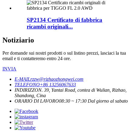
SP2134 Certificato di fabbrica
ricambi originali...
Notiziario
Per domande sui nostri prodotti o sul listino prezzi, lasciaci la tua
email e ti contatteremo entro 24 ore.
INVIA
E-MAIL
rzzw@rizhaozhongwei.com
TELEFONO
+86 13256067633
INDIRIZZO
N. 39, Yantai Road, contea di Wulian, Rizhao,
Shandong, Cina
ORARIO DI LAVORO
08:30 ~ 17:30 Dal giorno al sabato