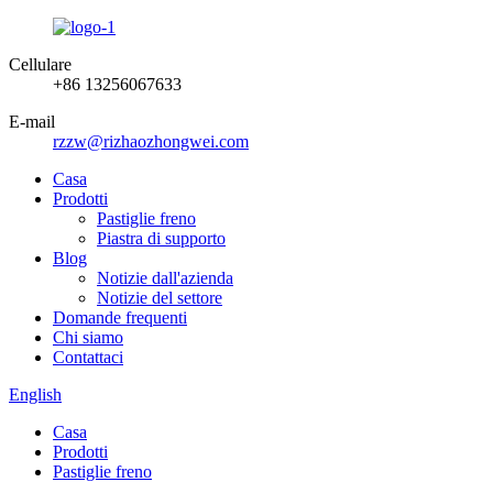
Cellulare
+86 13256067633
E-mail
rzzw@rizhaozhongwei.com
Casa
Prodotti
Pastiglie freno
Piastra di supporto
Blog
Notizie dall'azienda
Notizie del settore
Domande frequenti
Chi siamo
Contattaci
English
Casa
Prodotti
Pastiglie freno