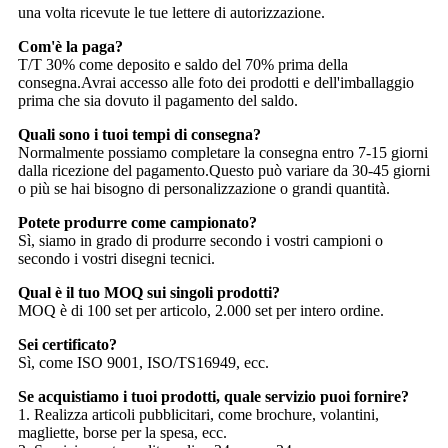
una volta ricevute le tue lettere di autorizzazione.
Com'è la paga?
T/T 30% come deposito e saldo del 70% prima della
consegna.Avrai accesso alle foto dei prodotti e dell'imballaggio
prima che sia dovuto il pagamento del saldo.
Quali sono i tuoi tempi di consegna?
Normalmente possiamo completare la consegna entro 7-15 giorni
dalla ricezione del pagamento.Questo può variare da 30-45 giorni
o più se hai bisogno di personalizzazione o grandi quantità.
Potete produrre come campionato?
Sì, siamo in grado di produrre secondo i vostri campioni o
secondo i vostri disegni tecnici.
Qual è il tuo MOQ sui singoli prodotti?
MOQ è di 100 set per articolo, 2.000 set per intero ordine.
Sei certificato?
Sì, come ISO 9001, ISO/TS16949, ecc.
Se acquistiamo i tuoi prodotti, quale servizio puoi fornire?
1. Realizza articoli pubblicitari, come brochure, volantini,
magliette, borse per la spesa, ecc.