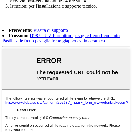
2. Servizio post-vendita online 24 ore su 24.
3. Istruzioni per l'installazione e supporto tecnico.
Precedente:
Piastra di supporto
Prossimo:
D987 TUV Produttore pastiglie freno freno auto
Pastillas de freno pastiglie freno giapponesi in ceramica