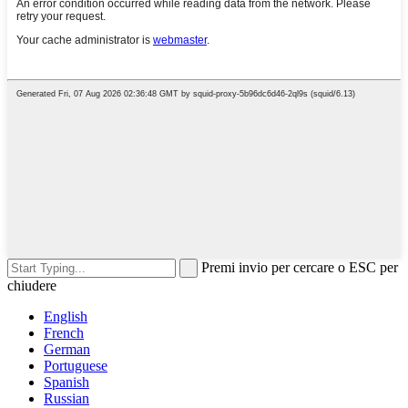
Premi invio per cercare o ESC per
chiudere
English
French
German
Portuguese
Spanish
Russian