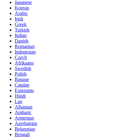
Japanese
Korean
Arabic
Irish
Greek
Turkish
Italian
Danish
Romanian
Indonesian
Czech
Afrikaans
Swedish
Polish
Basque
Catalan
Esperanto
Hindi
Lao
Albanian
Amharic
Armenian
Azerbaijani
Belarusian
Bengali