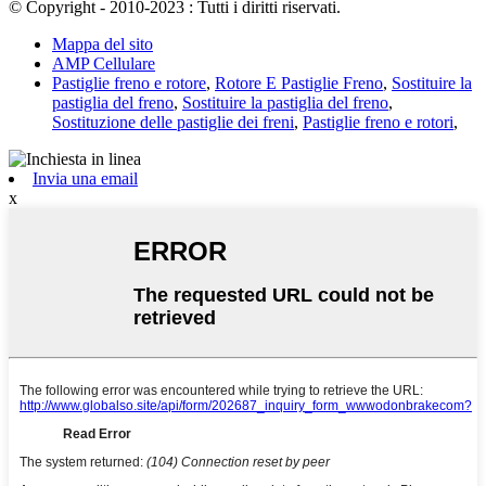
© Copyright - 2010-2023 : Tutti i diritti riservati.
Mappa del sito
AMP Cellulare
Pastiglie freno e rotore
,
Rotore E Pastiglie Freno
,
Sostituire la
pastiglia del freno
,
Sostituire la pastiglia del freno
,
Sostituzione delle pastiglie dei freni
,
Pastiglie freno e rotori
,
Invia una email
x