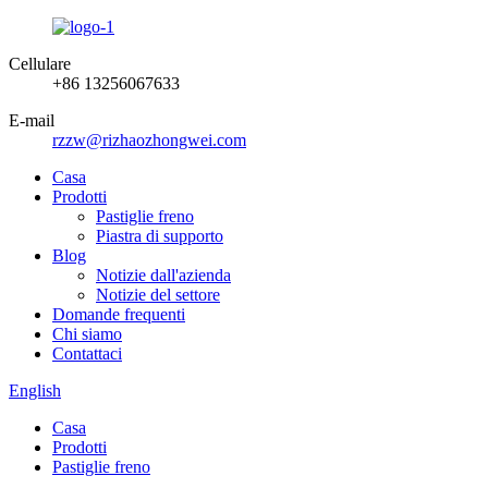
Cellulare
+86 13256067633
E-mail
rzzw@rizhaozhongwei.com
Casa
Prodotti
Pastiglie freno
Piastra di supporto
Blog
Notizie dall'azienda
Notizie del settore
Domande frequenti
Chi siamo
Contattaci
English
Casa
Prodotti
Pastiglie freno