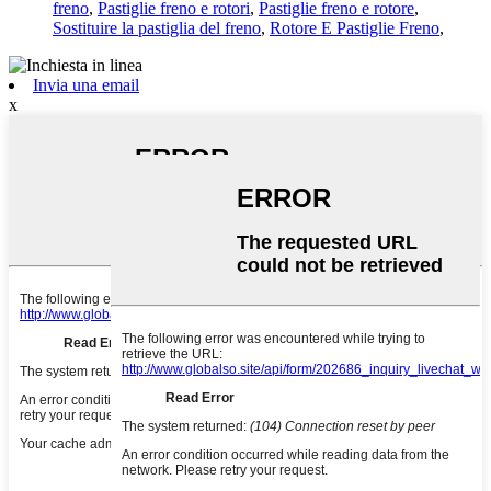
freno
,
Pastiglie freno e rotori
,
Pastiglie freno e rotore
,
Sostituire la pastiglia del freno
,
Rotore E Pastiglie Freno
,
Invia una email
x